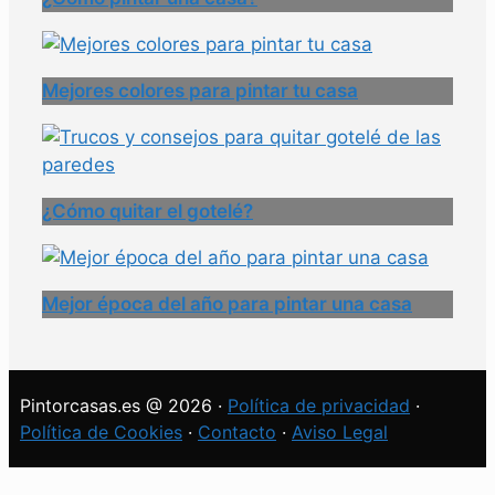
Mejores colores para pintar tu casa
¿Cómo quitar el gotelé?
Mejor época del año para pintar una casa
Pintorcasas.es @ 2026 ·
Política de privacidad
·
Política de Cookies
·
Contacto
·
Aviso Legal