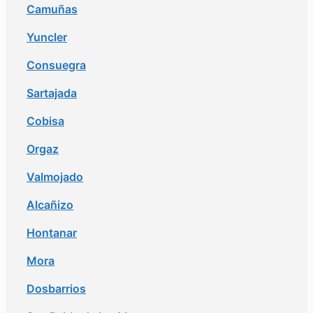
Camuñas
Yuncler
Consuegra
Sartajada
Cobisa
Orgaz
Valmojado
Alcañizo
Hontanar
Mora
Dosbarrios