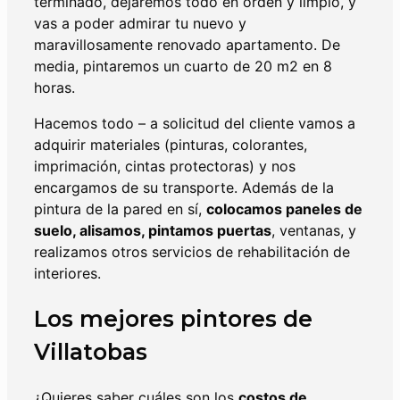
terminado, dejaremos todo en orden y limpio, y
vas a poder admirar tu nuevo y
maravillosamente renovado apartamento. De
media, pintaremos un cuarto de 20 m2 en 8
horas.
Hacemos todo – a solicitud del cliente vamos a
adquirir materiales (pinturas, colorantes,
imprimación, cintas protectoras) y nos
encargamos de su transporte. Además de la
pintura de la pared en sí,
colocamos paneles de
suelo, alisamos, pintamos puertas
, ventanas, y
realizamos otros servicios de rehabilitación de
interiores.
Los mejores pintores de
Villatobas
¿Quieres saber cuáles son los
costos de