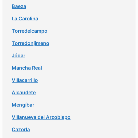
Baeza
La Carolina
Torredelcampo
Torredonjimeno
Jódar
Mancha Real
Villacarrillo
Alcaudete
Mengíbar
Villanueva del Arzobispo
Cazorla