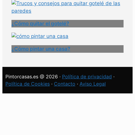
¿Cómo quitar el gotelé?
¿Cómo pintar una casa?
Pintorcasas.es @ 2026 ·
Política de privacidad
·
Política de Cookies
·
Contacto
·
Aviso Legal