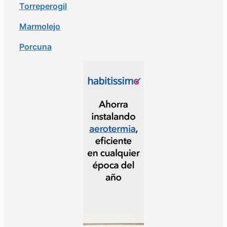
Torreperogil
Marmolejo
Porcuna