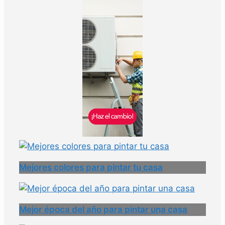
Mejores colores para pintar tu casa
Mejor época del año para pintar una casa