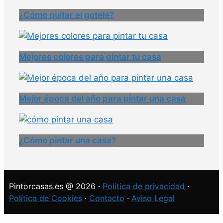
¿Cómo quitar el gotelé?
Mejores colores para pintar tu casa
Mejor época del año para pintar una casa
¿Cómo pintar una casa?
Pintorcasas.es @ 2026 ·
Política de privacidad
·
Política de Cookies
·
Contacto
·
Aviso Legal