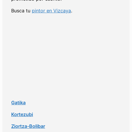
Busca tu
pintor en Vizcaya
.
Gatika
Kortezubi
Ziortza-Bolibar