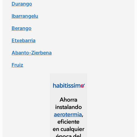
Durango
Ibarrangelu
Berango
Etxebarria
Abanto-Zierbena
Fruiz